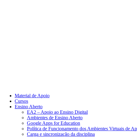
Material de Apoio
Cursos
Ensino Aberto
EA2 – Apoio ao Ensino Digital
Ambientes de Ensino Aberto
Google Apps for Education
Política de Funcionamento dos Ambientes Virtuais de A
Carga e sincronização da disciplina​