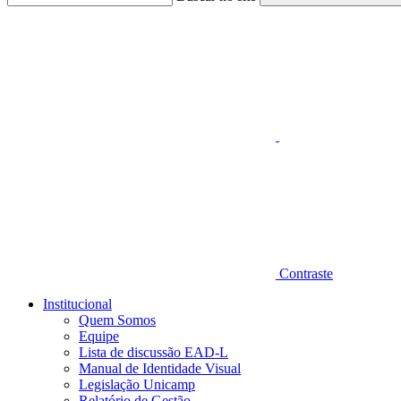
Aumentar fonte
Contraste
Institucional
Quem Somos
Equipe
Lista de discussão EAD-L
Manual de Identidade Visual
Legislação Unicamp​
Relatório de Gestão