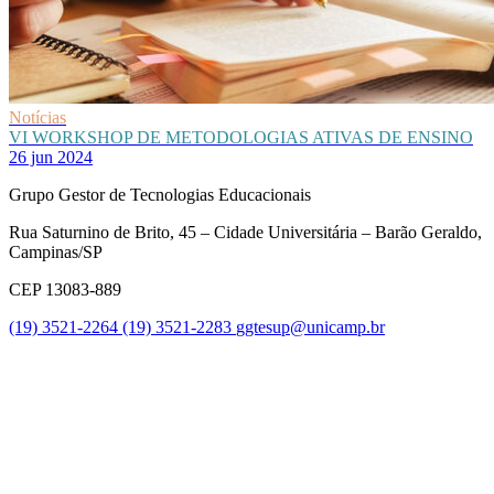
Notícias
VI WORKSHOP DE METODOLOGIAS ATIVAS DE ENSINO
26 jun 2024
Grupo Gestor de Tecnologias Educacionais
Rua Saturnino de Brito, 45 – Cidade Universitária – Barão Geraldo,
Campinas/SP
CEP 13083-889
(19) 3521-2264
(19) 3521-2283
ggtesup@unicamp.br
Link para o Facebook