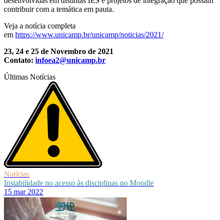
desenvolvidas em distintas IES e projetos de integração que possam
contribuir com a temática em pauta.
Veja a notícia completa
em
https://www.unicamp.br/unicamp/noticias/2021/
23, 24 e 25 de Novembro de 2021
Contato:
infoea2@unicamp.br
Últimas Notícias
Notícias
Instabilidade no acesso às disciplinas no Moodle
15 mar 2022