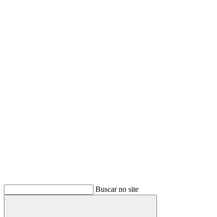
Link para o Twitter
Link para o Youtube
Buscar no site