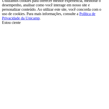
Utilizamos cookies para oferecer melhor experiência, melhorar o
desempenho, analisar como você interage em nosso site e
personalizar conteúdo. Ao utilizar este site, você concorda com o
uso de cookies. Para mais informações, consulte a
Política de
Privacidade da Unicamp
.
Estou ciente
Ir para o topo