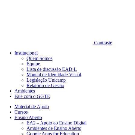
Contraste
Institucional
Quem Somos
Equipe
Lista de discussão EAD-L
Manual de Identidade Visual
Legislação Unicamp​
Relatório de Gestão
Ambientes
Fale com o GGTE
Material de Apoio
Cursos
Ensino Aberto
EA2 – Apoio ao Ensino Digital
Ambientes de Ensino Aberto
Google Apps for Education