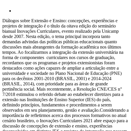
Diálogos sobre Extensão e Ensino: concepções, experiências e
projetos de integração é o título da oitava edição do seminário
bianual Inovações Curriculares, evento realizado pela Unicamp
desde 2007. Nesta edição, o tema principal incorpora tanto
demandas advindas das políticas públicas educacionais quanto
discussões mais abrangentes da formação acadêmica nos últimos
tempos. Ao focalizarmos a integração da extensão universitária na
forma de componentes curriculares nos cursos de graduação,
recordamos que os programas e projetos extensionistas foram
destacados como ações capazes de ampliar a articulação entre a
universidade e sociedade no Plano Nacional de Educação (PNE)
para os decênios 2001-2010 (BRASIL, 2001) e 2014-2024
(BRASIL, 2014), com prioridade para as áreas de grande
pertinência social. Mais recentemente, a Resolução CNE/CES n°
7/2018 estimulou o referido debate ao estabelecer diretrizes para a
extensão nas Instituições de Ensino Superior (IES) do país,
definindo princípios, fundamentos e procedimentos a serem
observados em seu planejamento, gestão e avaliação.Considerando a
importância de refletirmos acerca dos processos formativos no atual
cenário brasileiro, o Inovações Curriculares 2021 abre espaço para a
discussão de concepções de extensão e ensino, experiências