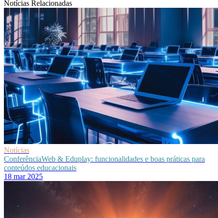
Notícias Relacionadas
Notícias
ConferênciaWeb & Eduplay: funcionalidades e boas práticas para
conteúdos educacionais
18 mar 2025