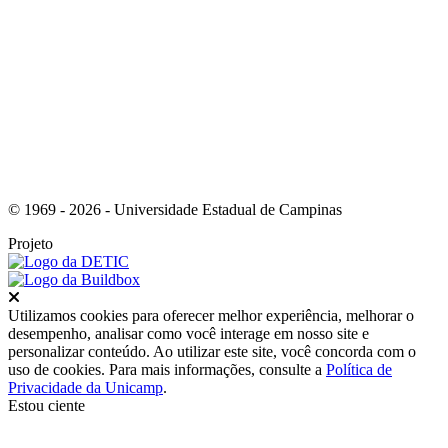
Link para o Youtube
© 1969 - 2026 - Universidade Estadual de Campinas
Projeto
Fechar
Utilizamos cookies para oferecer melhor experiência, melhorar o
desempenho, analisar como você interage em nosso site e
personalizar conteúdo. Ao utilizar este site, você concorda com o
uso de cookies. Para mais informações, consulte a
Política de
Privacidade da Unicamp
.
Estou ciente
Ir para o topo