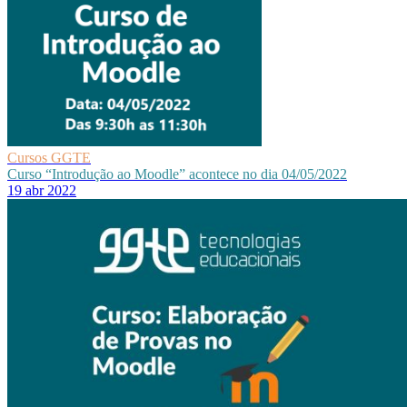
Cursos GGTE
Curso “Introdução ao Moodle” acontece no dia 04/05/2022
19 abr 2022