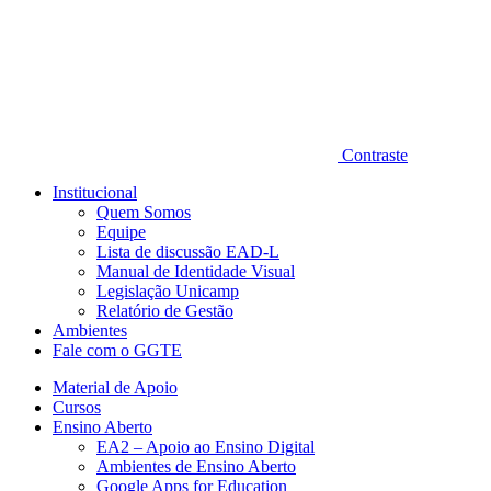
Contraste
Institucional
Quem Somos
Equipe
Lista de discussão EAD-L
Manual de Identidade Visual
Legislação Unicamp​
Relatório de Gestão
Ambientes
Fale com o GGTE
Material de Apoio
Cursos
Ensino Aberto
EA2 – Apoio ao Ensino Digital
Ambientes de Ensino Aberto
Google Apps for Education