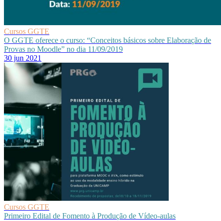
Cursos GGTE
O GGTE oferece o curso: “Conceitos básicos sobre Elaboração de
Provas no Moodle” no dia 11/09/2019
30 jun 2021
Cursos GGTE
Primeiro Edital de Fomento à Produção de Vídeo-aulas