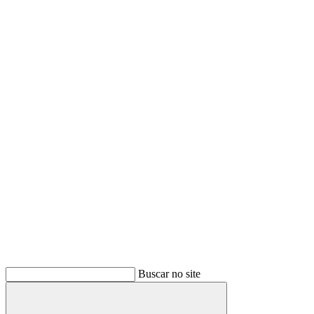
Link para o Twitter
Link para o Youtube
Buscar no site