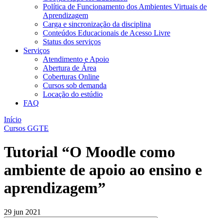
Política de Funcionamento dos Ambientes Virtuais de
Aprendizagem
Carga e sincronização da disciplina​
Conteúdos Educacionais de Acesso Livre​
Status dos serviços​​
Serviços
Atendimento e Apoio
Abertura de Área
Coberturas Online​
Cursos sob demanda
Locação do estúdio
FAQ
Início
Cursos GGTE
Tutorial “O Moodle como
ambiente de apoio ao ensino e
aprendizagem”
29 jun 2021