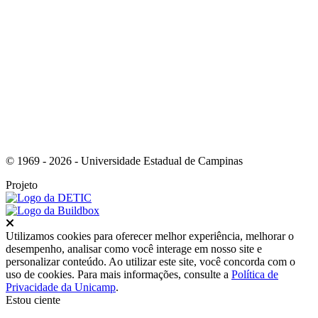
Link para o Youtube
© 1969 - 2026 - Universidade Estadual de Campinas
Projeto
Fechar
Utilizamos cookies para oferecer melhor experiência, melhorar o
desempenho, analisar como você interage em nosso site e
personalizar conteúdo. Ao utilizar este site, você concorda com o
uso de cookies. Para mais informações, consulte a
Política de
Privacidade da Unicamp
.
Estou ciente
Ir para o topo