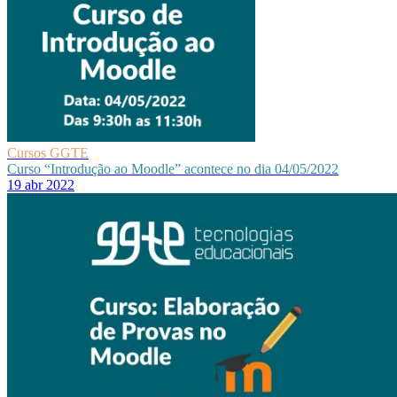
Cursos GGTE
Curso “Introdução ao Moodle” acontece no dia 04/05/2022
19 abr 2022