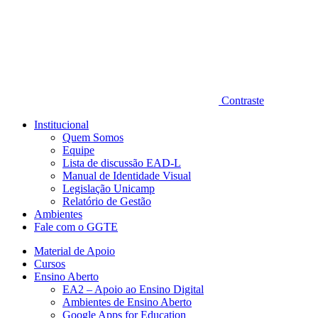
Contraste
Institucional
Quem Somos
Equipe
Lista de discussão EAD-L
Manual de Identidade Visual
Legislação Unicamp​
Relatório de Gestão
Ambientes
Fale com o GGTE
Material de Apoio
Cursos
Ensino Aberto
EA2 – Apoio ao Ensino Digital
Ambientes de Ensino Aberto
Google Apps for Education