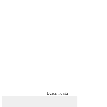
Link para o Twitter
Link para o Youtube
Buscar no site