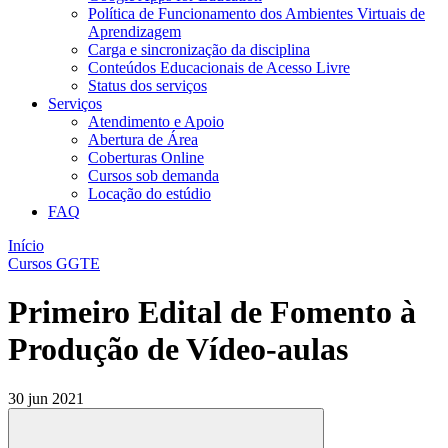
Política de Funcionamento dos Ambientes Virtuais de
Aprendizagem
Carga e sincronização da disciplina​
Conteúdos Educacionais de Acesso Livre​
Status dos serviços​​
Serviços
Atendimento e Apoio
Abertura de Área
Coberturas Online​
Cursos sob demanda
Locação do estúdio
FAQ
Início
Cursos GGTE
Primeiro Edital de Fomento à
Produção de Vídeo-aulas
30 jun 2021