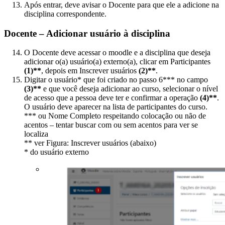
Após entrar, deve avisar o Docente para que ele a adicione na
disciplina correspondente.
Docente – Adicionar usuário à disciplina
O Docente deve acessar o moodle e a disciplina que deseja
adicionar o(a) usuário(a) externo(a), clicar em Participantes
(1)**
, depois em Inscrever usuários
(2)**
.
Digitar o usuário* que foi criado no passo 6*** no campo
(3)**
e que você deseja adicionar ao curso, selecionar o nível
de acesso que a pessoa deve ter e confirmar a operação
(4)**
.
O usuário deve aparecer na lista de participantes do curso.
*** ou Nome Completo respeitando colocação ou não de
acentos – tentar buscar com ou sem acentos para ver se
localiza
** ver Figura: Inscrever usuários (abaixo)
* do usuário externo