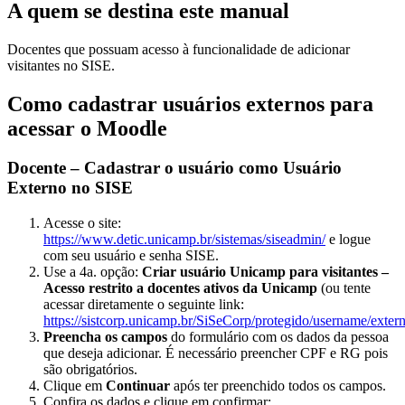
A quem se destina este manual
Docentes que possuam acesso à funcionalidade de adicionar
visitantes no SISE.
Como cadastrar usuários externos para
acessar o Moodle
Docente – Cadastrar o usuário como Usuário
Externo no SISE
Acesse o site:
https://www.detic.unicamp.br/sistemas/siseadmin/
e logue
com seu usuário e senha SISE.
Use a 4a. opção:
Criar usuário Unicamp para visitantes –
Acesso restrito a docentes ativos da Unicamp
(ou tente
acessar diretamente o seguinte link:
https://sistcorp.unicamp.br/SiSeCorp/protegido/username/exter
Preencha os campos
do formulário com os dados da pessoa
que deseja adicionar. É necessário preencher CPF e RG pois
são obrigatórios.
Clique em
Continuar
após ter preenchido todos os campos.
Confira os dados e clique em confirmar: