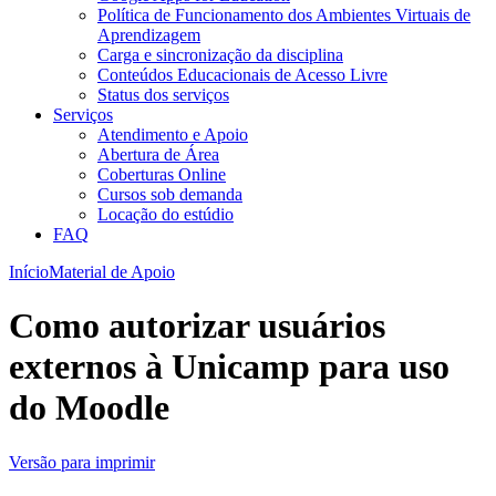
Política de Funcionamento dos Ambientes Virtuais de
Aprendizagem
Carga e sincronização da disciplina​
Conteúdos Educacionais de Acesso Livre​
Status dos serviços​​
Serviços
Atendimento e Apoio
Abertura de Área
Coberturas Online​
Cursos sob demanda
Locação do estúdio
FAQ
Início
Material de Apoio
Como autorizar usuários
externos à Unicamp para uso
do Moodle
Versão para imprimir