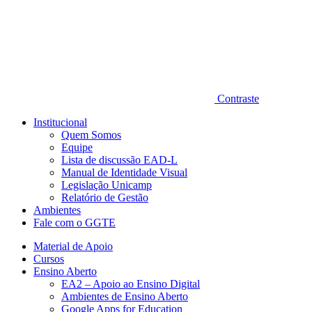
Contraste
Institucional
Quem Somos
Equipe
Lista de discussão EAD-L
Manual de Identidade Visual
Legislação Unicamp​
Relatório de Gestão
Ambientes
Fale com o GGTE
Material de Apoio
Cursos
Ensino Aberto
EA2 – Apoio ao Ensino Digital
Ambientes de Ensino Aberto
Google Apps for Education