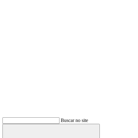
Link para o Twitter
Link para o Youtube
Buscar no site