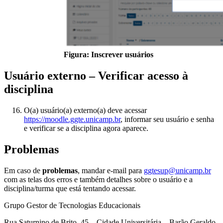
Figura: Inscrever usuários
Usuário externo – Verificar acesso à
disciplina
O(a) usuário(a) externo(a) deve acessar
https://moodle.ggte.unicamp.br
, informar seu usuário e senha
e verificar se a disciplina agora aparece.
Problemas
Em caso de
problemas
, mandar e-mail para
ggtesup@unicamp.br
com as telas dos erros e também detalhes sobre o usuário e a
disciplina/turma que está tentando acessar.
Grupo Gestor de Tecnologias Educacionais
Rua Saturnino de Brito, 45 – Cidade Universitária – Barão Geraldo,