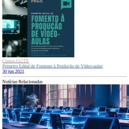
Cursos GGTE
Primeiro Edital de Fomento à Produção de Vídeo-aulas
30 jun 2021
Notícias Relacionadas