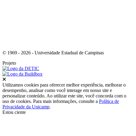
Link para o Youtube
© 1969 - 2026 - Universidade Estadual de Campinas
Projeto
Fechar
Utilizamos cookies para oferecer melhor experiência, melhorar o
desempenho, analisar como você interage em nosso site e
personalizar conteúdo. Ao utilizar este site, você concorda com o
uso de cookies. Para mais informações, consulte a
Política de
Privacidade da Unicamp
.
Estou ciente
Ir para o topo