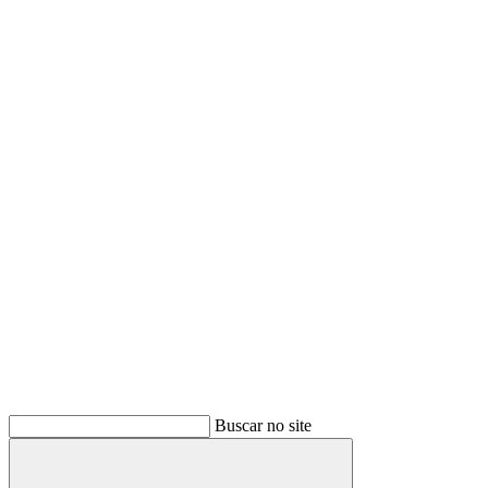
Link para o Twitter
Link para o Youtube
Buscar no site