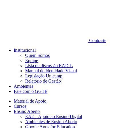
Contraste
Institucional
Quem Somos
Equipe
Lista de discussão EAD-L
Manual de Identidade Visual
Legislação Unicamp​
Relatório de Gestão
Ambientes
Fale com o GGTE
Material de Apoio
Cursos
Ensino Aberto
EA2 – Apoio ao Ensino Digital
Ambientes de Ensino Aberto
Google Apps for Education