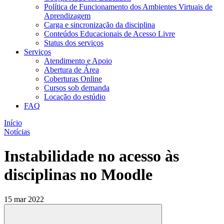
Política de Funcionamento dos Ambientes Virtuais de
Aprendizagem
Carga e sincronização da disciplina​
Conteúdos Educacionais de Acesso Livre​
Status dos serviços​​
Serviços
Atendimento e Apoio
Abertura de Área
Coberturas Online​
Cursos sob demanda
Locação do estúdio
FAQ
Início
Notícias
Instabilidade no acesso às
disciplinas no Moodle
15 mar 2022