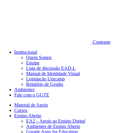
Contraste
Institucional
Quem Somos
Equipe
Lista de discussão EAD-L
Manual de Identidade Visual
Legislação Unicamp​
Relatório de Gestão
Ambientes
Fale com o GGTE
Material de Apoio
Cursos
Ensino Aberto
EA2 – Apoio ao Ensino Digital
Ambientes de Ensino Aberto
Google Apps for Education