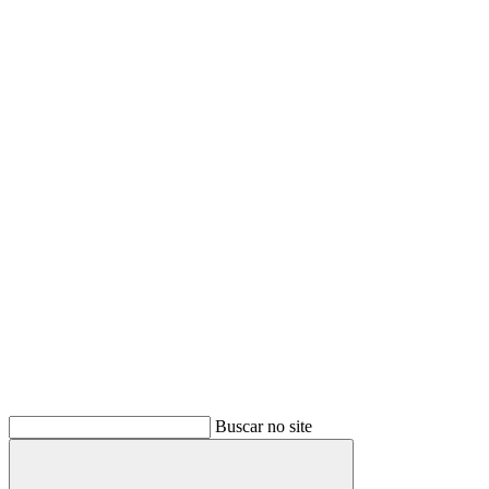
Link para o Twitter
Link para o Youtube
Buscar no site