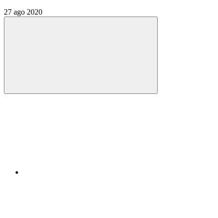
27 ago 2020
Compartilhar
Compartilhar po
Compartilhar n