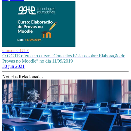
Cursos GGTE
O GGTE oferece o curso: “Conceitos básicos sobre Elaboração de
Provas no Moodle” no dia 11/09/2019
30 jun 2021
Notícias Relacionadas